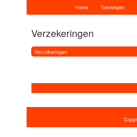
Home
Toevoegen
Verzekeringen
Verzekeringen
Copyr