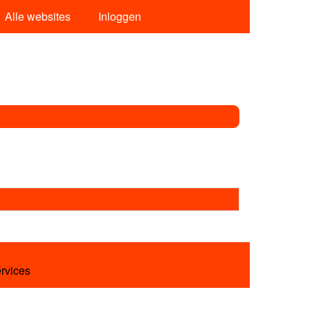
Alle websites
Inloggen
ervices