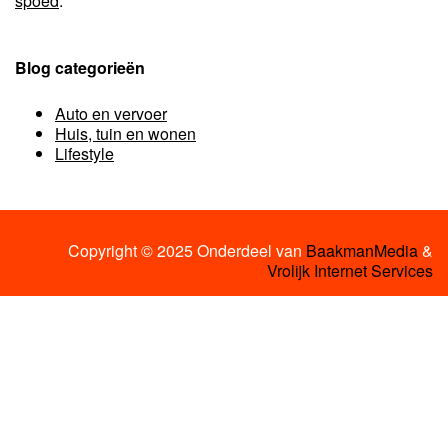
spoed
.
Blog categorieën
Auto en vervoer
Huis, tuin en wonen
Lifestyle
Copyright © 2025 Onderdeel van
BaakmanMedia
&
Vrolijk Internet Services