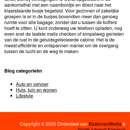
aankomsthal met een naambordje en direct naar het
klaarstaande busje begeleid. Voor gezinnen of zakelijke
groepen is er in de busjes bovendien meer dan genoeg
ruimte voor alle bagage, zonder dat u tussen de koffers
hoeft te zitten. U kunt onderweg uw telefoon opladen, nog
even snel de laatste mails checken of simpelweg genieten
van de rust in de geluidsgeïsoleerde cabine. Het is de
meest efficiënte en ontspannen manier om de overgang
tussen de lucht en de weg te maken.
Blog categorieën
Auto en vervoer
Huis, tuin en wonen
Lifestyle
Copyright © 2025 Onderdeel van
BaakmanMedia
&
Vrolijk Internet Services